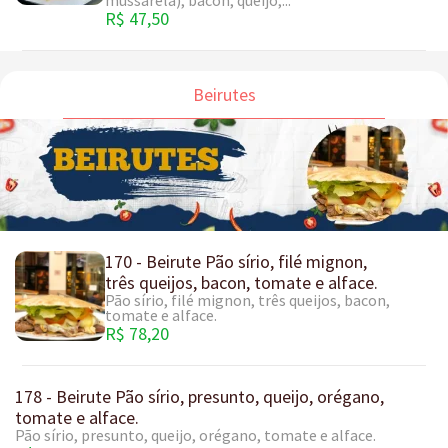
mussarela), bacon, queijo,...
R$ 47,50
Beirutes
170 - Beirute Pão sírio, filé mignon,
três queijos, bacon, tomate e alface.
Pão sírio, filé mignon, três queijos, bacon,
tomate e alface.
R$ 78,20
178 - Beirute Pão sírio, presunto, queijo, orégano,
tomate e alface.
Pão sírio, presunto, queijo, orégano, tomate e alface.