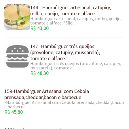
144 - Hambúrguer artesanal, catupiry,
milho, queijo, tomate e alface.
Hambúrguer artesanal, catupiry, milho, queijo,
tomate e alface. *São...
R$ 43,00
147 -Hambúrguer três queijos
(provolone, catupiry, mussarela),
tomate e alface.
Hambúrguer três queijos (provolone, catupiry,
mussarela), tomate e...
R$ 48,30
159-Hambúrguer Artesanal com Cebola
prensada,cheddar,bacon e barbecue
-Hambúrguer Artesanal com Cebola prensada,cheddar,bacon
e barbecue
R$ 45,80