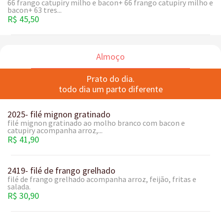
66 frango catupiry milho e bacon+ 66 frango catupiry milho e
bacon+ 63 tres...
R$ 45,50
Almoço
Prato do dia.
todo dia um parto diferente
2025- filé mignon gratinado
filé mignon gratinado ao molho branco com bacon e
catupiry acompanha arroz,...
R$ 41,90
2419- filé de frango grelhado
filé de frango grelhado acompanha arroz, feijão, fritas e
salada.
R$ 30,90