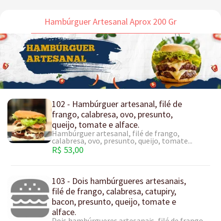
Hambúrguer Artesanal Aprox 200 Gr
102 - Hambúrguer artesanal, filé de
frango, calabresa, ovo, presunto,
queijo, tomate e alface.
Hambúrguer artesanal, filé de frango,
calabresa, ovo, presunto, queijo, tomate...
R$ 53,00
103 - Dois hambúrgueres artesanais,
filé de frango, calabresa, catupiry,
bacon, presunto, queijo, tomate e
alface.
Dois hambúrgueres artesanais, filé de frango,