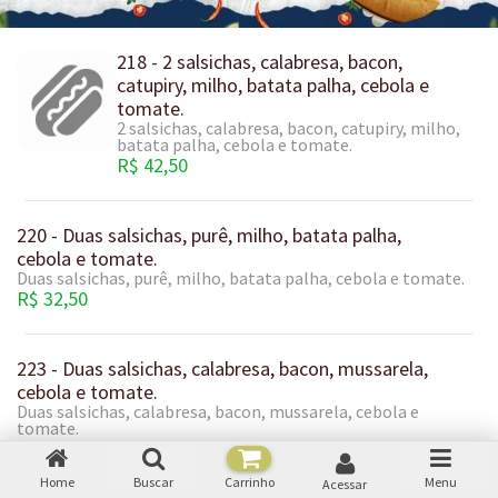
218 - 2 salsichas, calabresa, bacon,
catupiry, milho, batata palha, cebola e
tomate.
2 salsichas, calabresa, bacon, catupiry, milho,
batata palha, cebola e tomate.
R$ 42,50
220 - Duas salsichas, purê, milho, batata palha,
cebola e tomate.
Duas salsichas, purê, milho, batata palha, cebola e tomate.
R$ 32,50
223 - Duas salsichas, calabresa, bacon, mussarela,
cebola e tomate.
Duas salsichas, calabresa, bacon, mussarela, cebola e
tomate.
R$ 32,50
Home
Buscar
Carrinho
Menu
Acessar