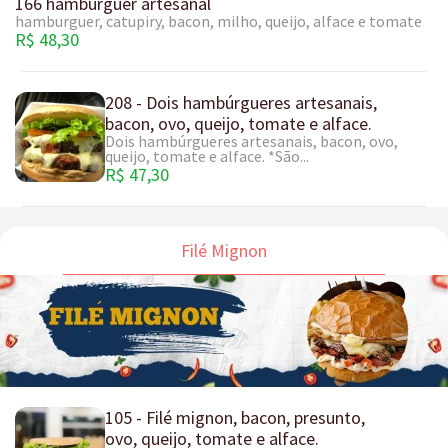
166 hamburguer artesanal
hamburguer, catupiry, bacon, milho, queijo, alface e tomate
R$ 48,30
208 - Dois hambúrgueres artesanais,
bacon, ovo, queijo, tomate e alface.
Dois hambúrgueres artesanais, bacon, ovo,
queijo, tomate e alface. *São...
R$ 47,30
Filé Mignon
105 - Filé mignon, bacon, presunto,
ovo, queijo, tomate e alface.