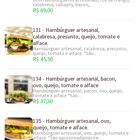
calabresa, catupiry, bacon,...
R$ 69,00
131 - Hambúrguer artesanal,
calabresa, presunto, queijo, tomate e
alface.
Hambúrguer artesanal, calabresa, presunto,
queijo, tomate e alface. *São...
R$ 45,50
134 - Hambúrguer artesanal, bacon,
ovo, queijo, tomate e alface
Hambúrguer artesanal, bacon, ovo, queijo,
tomate e alface *São...
R$ 37,30
135 - Hambúrguer artesanal, ovo,
queijo, tomate e alface.
Hambúrguer artesanal, ovo, queijo, tomate e
alface. *São aproximadamente...