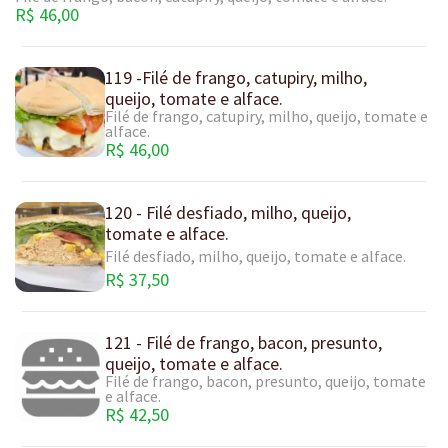
R$ 46,00
119 -Filé de frango, catupiry, milho,
queijo, tomate e alface.
Filé de frango, catupiry, milho, queijo, tomate e
alface.
R$ 46,00
120 - Filé desfiado, milho, queijo,
tomate e alface.
Filé desfiado, milho, queijo, tomate e alface.
R$ 37,50
121 - Filé de frango, bacon, presunto,
queijo, tomate e alface.
Filé de frango, bacon, presunto, queijo, tomate
e alface.
R$ 42,50