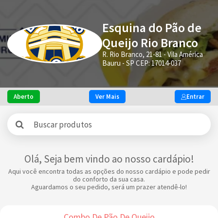
Esquina do Pão de
Queijo Rio Branco
R. Rio Branco, 21-81 - Vila América
Bauru - SP CEP: 17014-037
Aberto
Ver Mais
Entrar
Olá, Seja bem vindo ao nosso cardápio!
Aqui você encontra todas as opções do nosso cardápio e pode pedir
do conforto da sua casa.
Aguardamos o seu pedido, será um prazer atendê-lo!
Combo De Pão De Queijo