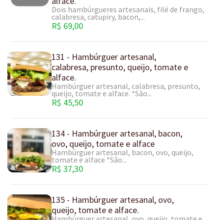
Dois hambúrgueres artesanais, filé de frango,
calabresa, catupiry, bacon,...
R$ 69,00
131 - Hambúrguer artesanal,
calabresa, presunto, queijo, tomate e
alface.
Hambúrguer artesanal, calabresa, presunto,
queijo, tomate e alface. *São...
R$ 45,50
134 - Hambúrguer artesanal, bacon,
ovo, queijo, tomate e alface
Hambúrguer artesanal, bacon, ovo, queijo,
tomate e alface *São...
R$ 37,30
135 - Hambúrguer artesanal, ovo,
queijo, tomate e alface.
Hambúrguer artesanal, ovo, queijo, tomate e