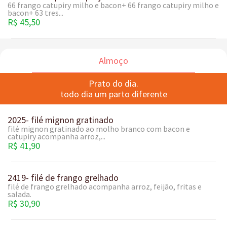
66 frango catupiry milho e bacon+ 66 frango catupiry milho e
bacon+ 63 tres...
R$ 45,50
Almoço
Prato do dia.
todo dia um parto diferente
2025- filé mignon gratinado
filé mignon gratinado ao molho branco com bacon e
catupiry acompanha arroz,...
R$ 41,90
2419- filé de frango grelhado
filé de frango grelhado acompanha arroz, feijão, fritas e
salada.
R$ 30,90