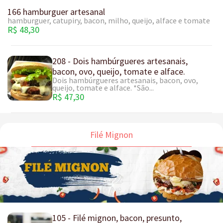
166 hamburguer artesanal
hamburguer, catupiry, bacon, milho, queijo, alface e tomate
R$ 48,30
208 - Dois hambúrgueres artesanais,
bacon, ovo, queijo, tomate e alface.
Dois hambúrgueres artesanais, bacon, ovo,
queijo, tomate e alface. *São...
R$ 47,30
Filé Mignon
105 - Filé mignon, bacon, presunto,