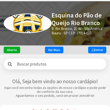
Esquina do Pão de
Queijo Rio Branco
R. Rio Branco, 21-81 - Vila América
Bauru - SP CEP: 17014-037
Aberto
Ver Mais
Entrar
Olá, Seja bem vindo ao nosso cardápio!
Aqui você encontra todas as opções do nosso cardápio e pode pedir
do conforto da sua casa.
Aguardamos o seu pedido, será um prazer atendê-lo!
Combo De Pão De Queijo