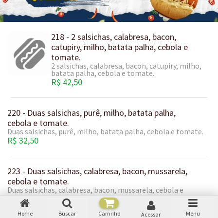
218 - 2 salsichas, calabresa, bacon,
catupiry, milho, batata palha, cebola e
tomate.
2 salsichas, calabresa, bacon, catupiry, milho,
batata palha, cebola e tomate.
R$ 42,50
220 - Duas salsichas, purê, milho, batata palha,
cebola e tomate.
Duas salsichas, purê, milho, batata palha, cebola e tomate.
R$ 32,50
223 - Duas salsichas, calabresa, bacon, mussarela,
cebola e tomate.
Duas salsichas, calabresa, bacon, mussarela, cebola e
tomate.
R$ 32,50
Home
Buscar
Carrinho
Menu
Acessar