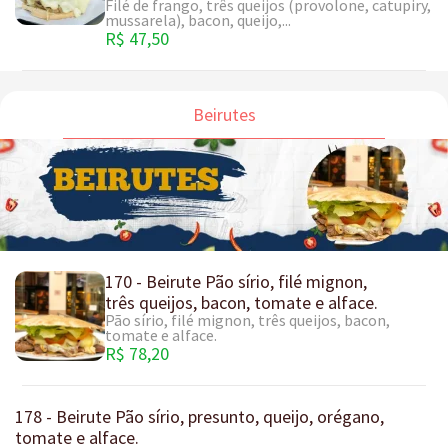
Filé de frango, três queijos (provolone, catupiry,
mussarela), bacon, queijo,...
R$ 47,50
Beirutes
170 - Beirute Pão sírio, filé mignon,
três queijos, bacon, tomate e alface.
Pão sírio, filé mignon, três queijos, bacon,
tomate e alface.
R$ 78,20
178 - Beirute Pão sírio, presunto, queijo, orégano,
tomate e alface.