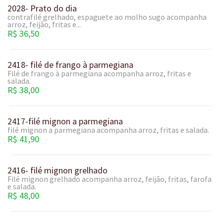
2028- Prato do dia
contrafilé grelhado, espaguete ao molho sugo acompanha
arroz, feijão, fritas e...
R$ 36,50
2418- filé de frango à parmegiana
Filé de frango à parmegiana acompanha arroz, fritas e
salada.
R$ 38,00
2417-filé mignon a parmegiana
filé mignon a parmegiana acompanha arroz, fritas e salada.
R$ 41,90
2416- filé mignon grelhado
Filé mignon grelhado acompanha arroz, feijão, fritas, farofa
e salada.
R$ 48,00