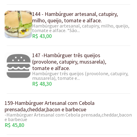
144 - Hambúrguer artesanal, catupiry,
milho, queijo, tomate e alface.
Hambúrguer artesanal, catupiry, milho, queijo,
tomate e alface. *São...
R$ 43,00
147 -Hambúrguer três queijos
(provolone, catupiry, mussarela),
tomate e alface.
Hambúrguer três queijos (provolone, catupiry,
mussarela), tomate e...
R$ 48,30
159-Hambúrguer Artesanal com Cebola
prensada,cheddar,bacon e barbecue
-Hambúrguer Artesanal com Cebola prensada,cheddar,bacon
e barbecue
R$ 45,80