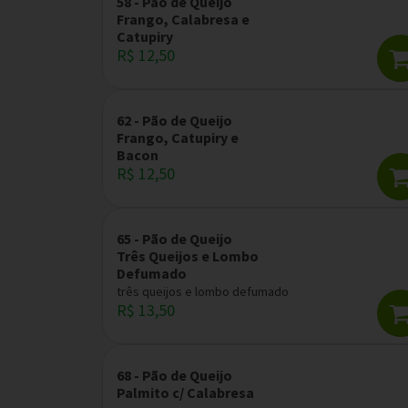
58 - Pão de Queijo
Frango, Calabresa e
Catupiry
R$ 12,50
62 - Pão de Queijo
Frango, Catupiry e
Bacon
R$ 12,50
65 - Pão de Queijo
Três Queijos e Lombo
Defumado
três queijos e lombo defumado
R$ 13,50
68 - Pão de Queijo
Palmito c/ Calabresa