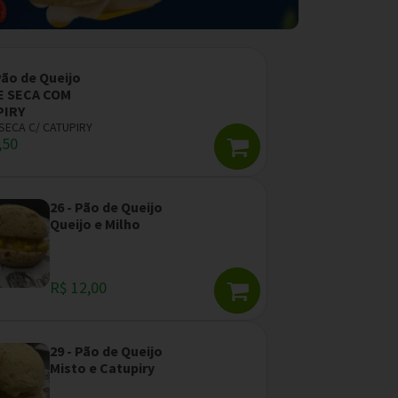
Pão de Queijo
 SECA COM
PIRY
SECA C/ CATUPIRY
,50
26 - Pão de Queijo
Queijo e Milho
R$ 12,00
29 - Pão de Queijo
Misto e Catupiry