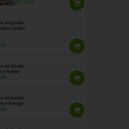
R$ 12,00
ão de Queijo
ada e Queijo
,00
ão de Queijo
 e Queijo
,00
ão de Queijo
to e Frango
,00