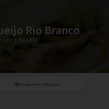
ueijo Rio Branco
SP CEP: 17014-037
Navegue por categorias: