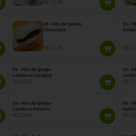
R$ 12,00
49 - Pão de Queijo
50 - P
Chocolate
Goiab
R$ 12,50
R$ 12
52 - Pão de Queijo
53 - P
Lombo e Catupiry
Lombo
R$ 12,00
R$ 12
55 - Pão de Queijo
56 - P
Lombo e Palmito
Palmi
R$ 12,00
R$ 12