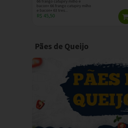
66 frango catupiry milho e
bacon+ 66 frango catupiry milho
e bacon+ 63 tres...
R$ 45,50
Pães de Queijo