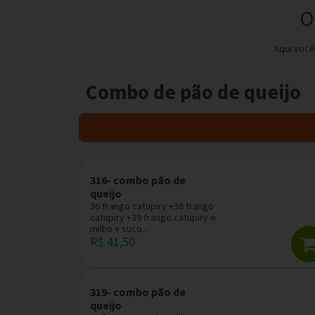
O
Aqui você
Combo de pão de queijo
316- combo pão de
queijo
36 frango catupiry +36 frango
catupiry +39 frango catupiry e
milho + suco...
R$ 41,50
319- combo pão de
queijo