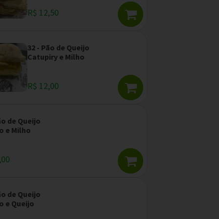
R$ 12,50
32 - Pão de Queijo
Catupiry e Milho
R$ 12,00
ão de Queijo
o e Milho
,00
ão de Queijo
o e Queijo