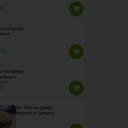
,00
ão de Queijo
lone
,00
ão de Queijo
 e Bacon
Bacon
,00
47 - Pão de Queijo
Palmito e Catupiry