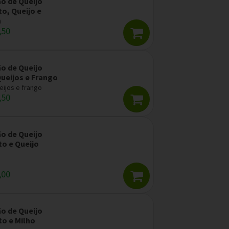
ão de Queijo
o, Queijo e
n
,50
ão de Queijo
Queijos e Frango
eijos e frango
,50
ão de Queijo
to e Queijo
,00
ão de Queijo
to e Milho