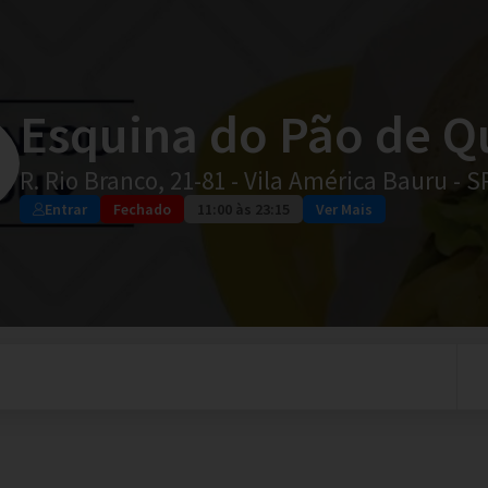
Esquina do Pão de Q
R. Rio Branco, 21-81 - Vila América Bauru - 
Entrar
Fechado
11:00 às 23:15
Ver Mais