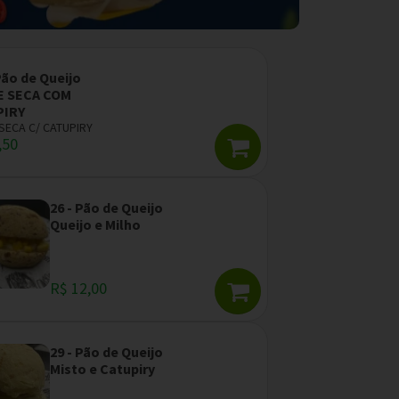
Pão de Queijo
 SECA COM
PIRY
SECA C/ CATUPIRY
,50
26 - Pão de Queijo
Queijo e Milho
R$ 12,00
29 - Pão de Queijo
Misto e Catupiry