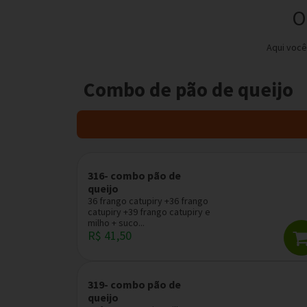
O
Aqui você
Combo de pão de queijo
316- combo pão de
queijo
36 frango catupiry +36 frango
catupiry +39 frango catupiry e
milho + suco...
R$ 41,50
319- combo pão de
queijo