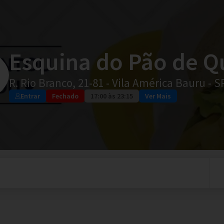
Esquina do Pão de Q
R. Rio Branco, 21-81 - Vila América Bauru - 
Entrar
Fechado
17:00 às 23:15
Ver Mais