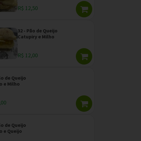
R$ 12,50
32 - Pão de Queijo
Catupiry e Milho
R$ 12,00
ão de Queijo
o e Milho
,00
ão de Queijo
o e Queijo