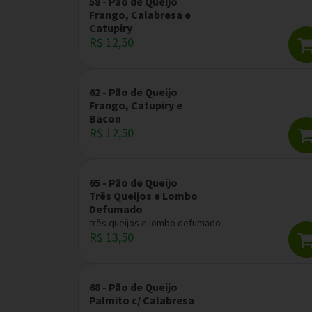
58 - Pão de Queijo
Frango, Calabresa e
Catupiry
R$ 12,50
62 - Pão de Queijo
Frango, Catupiry e
Bacon
R$ 12,50
65 - Pão de Queijo
Três Queijos e Lombo
Defumado
três queijos e lombo defumado
R$ 13,50
68 - Pão de Queijo
Palmito c/ Calabresa