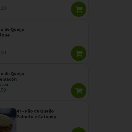
,00
ão de Queijo
lone
,00
ão de Queijo
 e Bacon
Bacon
,00
47 - Pão de Queijo
Palmito e Catupiry