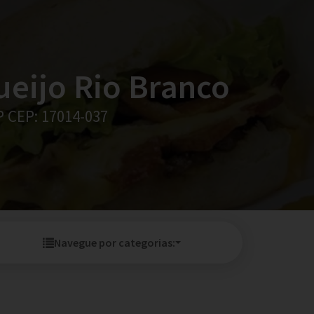
ueijo Rio Branco
SP CEP: 17014-037
Navegue por categorias: