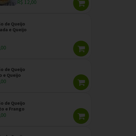
R$ 12,00
ão de Queijo
ada e Queijo
,00
ão de Queijo
 e Queijo
,00
ão de Queijo
to e Frango
,00