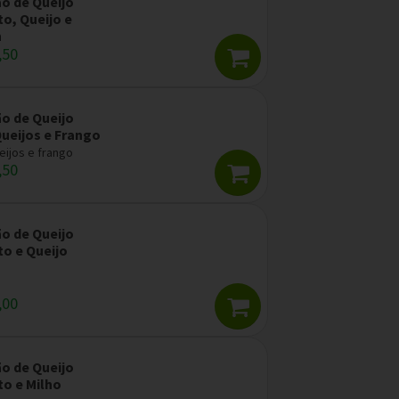
ão de Queijo
o, Queijo e
n
,50
ão de Queijo
Queijos e Frango
eijos e frango
,50
ão de Queijo
to e Queijo
,00
ão de Queijo
to e Milho