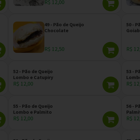
R$ 12,00
49 - Pão de Queijo
50 - P
Chocolate
Goiab
R$ 12,50
R$ 12
52 - Pão de Queijo
53 - P
Lombo e Catupiry
Lombo
R$ 12,00
R$ 12
55 - Pão de Queijo
56 - P
Lombo e Palmito
Palmi
R$ 12,00
R$ 12