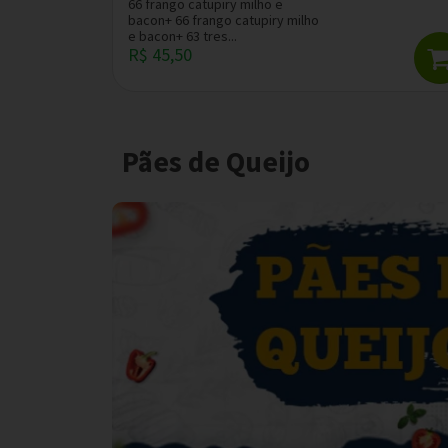
66 frango catupiry milho e
bacon+ 66 frango catupiry milho
e bacon+ 63 tres...
R$ 45,50
Pães de Queijo